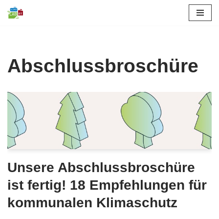
Skip
to
content
Abschlussbroschüre
Unsere Abschlussbroschüre
ist fertig! 18 Empfehlungen für
kommunalen Klimaschutz