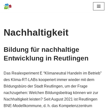
Skip
to
content
Nachhaltigkeit
Bildung für nachhaltige
Entwicklung in Reutlingen
Das Realexperiment E “Klimaneutral Handeln im Betrieb”
des Klima-RT-LABs kooperiert immer wieder mit dem
Bildungsbüro der Stadt Reutlingen, um der Frage
nachzugehen: Welchen Bildungsbeitrag können wir zur
Nachhaltigkeit leisten? Seit August 2021 ist Reutlingen
BNE-Modellkommune, d. h. das Kompetenzzentrum