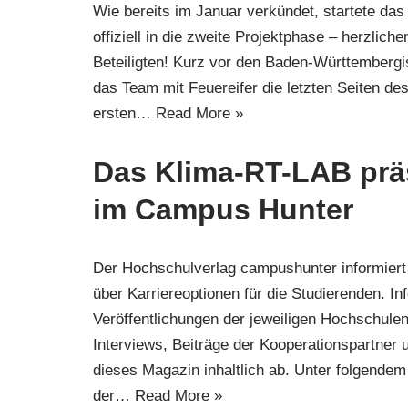
Wie bereits im Januar verkündet, startete da
offiziell in die zweite Projektphase – herzlic
Beteiligten! Kurz vor den Baden-Württembergi
das Team mit Feuereifer die letzten Seiten de
ersten…
Read More »
Das Klima-RT-LAB präs
im Campus Hunter
Der Hochschulverlag campushunter informiert
über Karriereoptionen für die Studierenden. I
Veröffentlichungen der jeweiligen Hochschulen,
Interviews, Beiträge der Kooperationspartner
dieses Magazin inhaltlich ab. Unter folgendem 
der…
Read More »