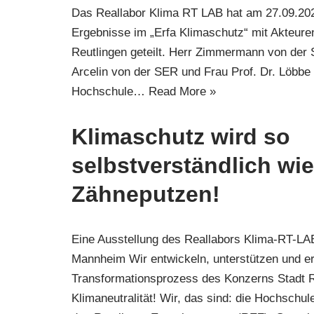
Das Reallabor Klima RT LAB hat am 27.09.202
Ergebnisse im „Erfa Klimaschutz“ mit Akteur
Reutlingen geteilt. Herr Zimmermann von der S
Arcelin von der SER und Frau Prof. Dr. Löbbe
Hochschule…
Read More »
Klimaschutz wird so
selbstverständlich wi
Zähneputzen!
Eine Ausstellung des Reallabors Klima-RT-LA
Mannheim Wir entwickeln, unterstützen und e
Transformationsprozess des Konzerns Stadt R
Klimaneutralität! Wir, das sind: die Hochschul