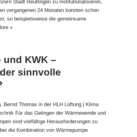
zern Stadt Reutlingen zu institutionalisieren,
n den vergangenen 24 Monaten konnten schon
den, so beispielsweise die gemeinsame
ore »
 und KWK –
der sinnvolle
?
ng. Bernd Thomas in der HLH Lüftung | Klima
technik Für das Gelingen der Wärmewende und
en sind vielfältige Herausforderungen zu
abei die Kombination von Wärmepumpe