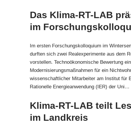
Das Klima-RT-LAB präs
im Forschungskolloq
Im ersten Forschungskolloquium im Winterse
durften sich zwei Realexperimente aus dem R
vorstellen. Technoökonomische Bewertung ei
Modernisierungsmaßnahmen für ein Nichtwohn
wissenschaftlicher Mitarbeiter am Institut für 
Rationelle Energieanwendung (IER) der Uni…
Klima-RT-LAB teilt Le
im Landkreis