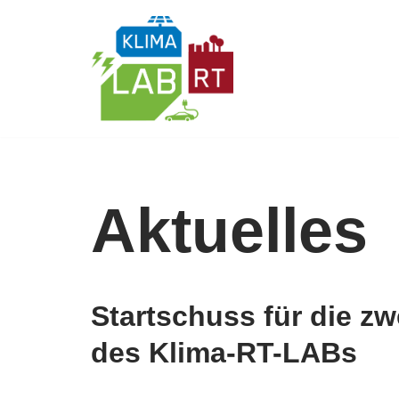
Skip
to
content
Aktuelles
Startschuss für die zw
des Klima-RT-LABs