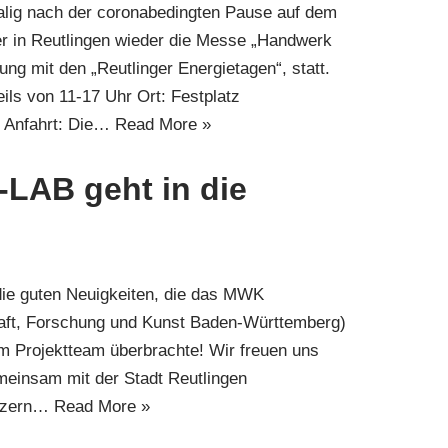
malig nach der coronabedingten Pause auf dem
 in Reutlingen wieder die Messe „Handwerk
ung mit den „Reutlinger Energietagen“, statt.
eils von 11-17 Uhr Ort: Festplatz
 Anfahrt: Die…
Read More »
-LAB geht in die
die guten Neuigkeiten, die das MWK
haft, Forschung und Kunst Baden-Württemberg)
m Projektteam überbrachte! Wir freuen uns
meinsam mit der Stadt Reutlingen
onzern…
Read More »