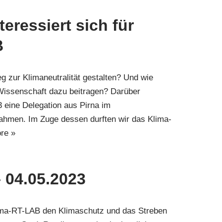
teressiert sich für
B
 zur Klimaneutralität gestalten? Und wie
 Wissenschaft dazu beitragen? Darüber
3 eine Delegation aus Pirna im
Rahmen. Im Zuge dessen durften wir das Klima-
re »
 04.05.2023
ima-RT-LAB den Klimaschutz und das Streben